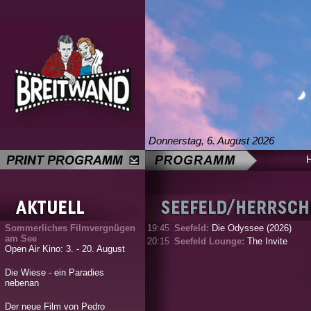
Donnerstag, 6. August 2026
Sommerliches Filmvergnügen
19:45
Seefeld:
Die Odyssee (2026)
am See
20:15
Seefeld Lounge:
The Invite
Open Air Kino: 3. - 20. August
Die Wiese - ein Paradies
nebenan
Der neue Film von Pedro