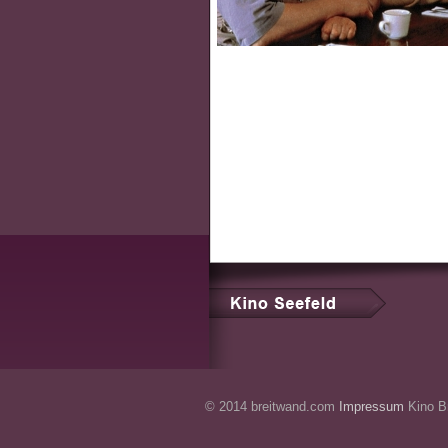
© 2014 breitwand.com
Impressum
Kino Br