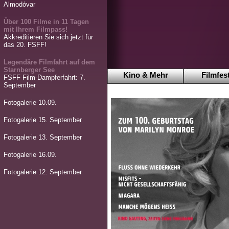
Almodóvar
Über 100 Filme in 11 Tagen
mit Ihrem Filmpass!
Akkreditieren Sie sich jetzt für
das 20. FSFF!
Legendäre Filmfahrt auf dem
Starnberger See
Kino & Mehr
Filmfest
FSFF Film-Dampferfahrt: 7.
September
Fotogalerie 10.09.
Fotogalerie 15. September
Fotogalerie 13. September
Fotogalerie 16.09.
Fotogalerie 12. September