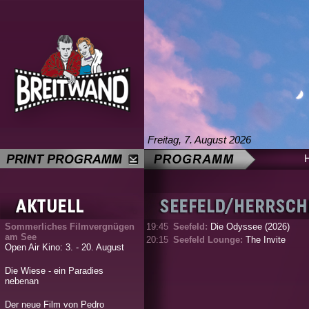
Freitag, 7. August 2026
Sommerliches Filmvergnügen
19:45
Seefeld:
Die Odyssee (2026)
am See
20:15
Seefeld Lounge:
The Invite
Open Air Kino: 3. - 20. August
Die Wiese - ein Paradies
nebenan
Der neue Film von Pedro