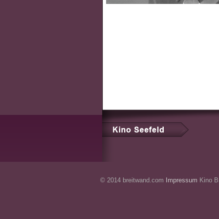
© 2014 breitwand.com
Impressum
Kino Br