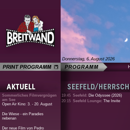
Donnerstag, 6. August 2026
Sommerliches Filmvergnügen
19:45
Seefeld:
Die Odyssee (2026)
am See
20:15
Seefeld Lounge:
The Invite
Open Air Kino: 3. - 20. August
Die Wiese - ein Paradies
nebenan
Der neue Film von Pedro