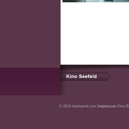
© 2014 breitwand.com
Impressum
Kino Br