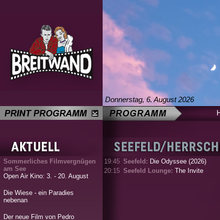
Donnerstag, 6. August 2026
Sommerliches Filmvergnügen
19:45
Seefeld:
Die Odyssee (2026)
am See
20:15
Seefeld Lounge:
The Invite
Open Air Kino: 3. - 20. August
Die Wiese - ein Paradies
nebenan
Der neue Film von Pedro