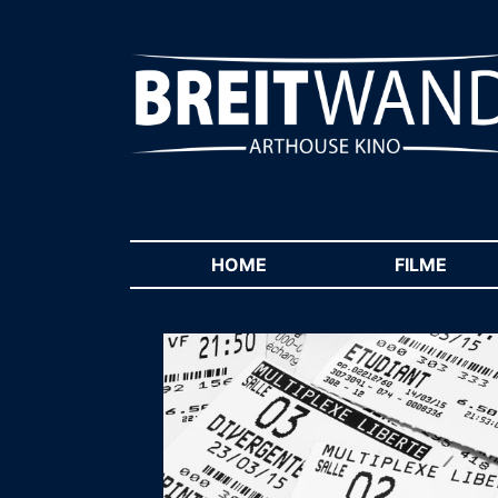
HOME
(CURRENT)
FILME
(CUR