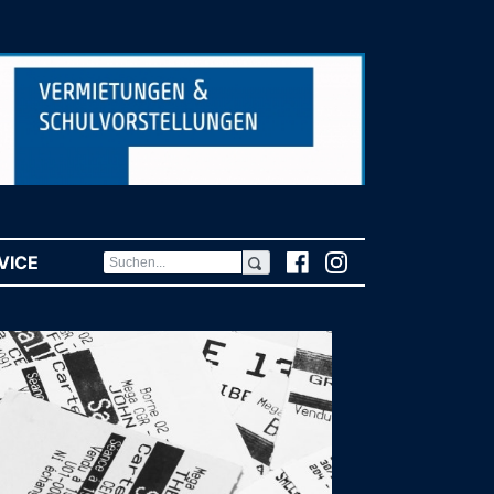
VICE
(CURRENT)