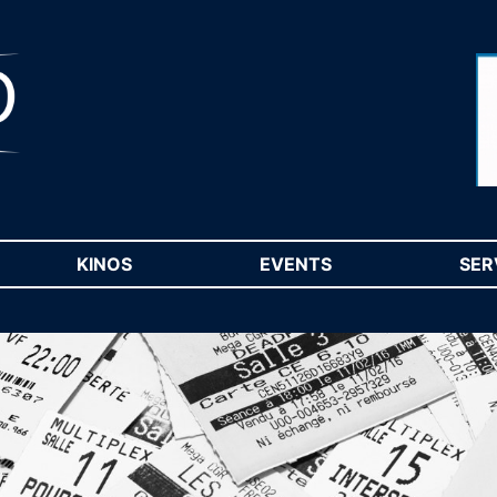
RENT)
KINOS
(CURRENT)
EVENTS
(CURRENT)
SER