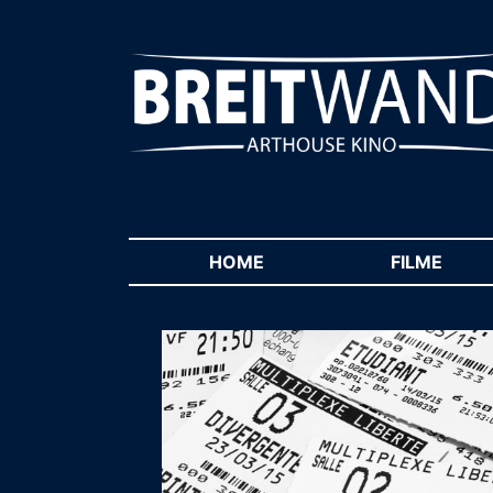
HOME
(CURRENT)
FILME
(CUR