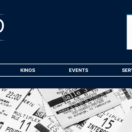
RENT)
KINOS
(CURRENT)
EVENTS
(CURRENT)
SER