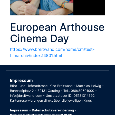
European Arthouse
Cinema Day
https://www.breitwand.com/home/cm/test-
filmarchiv/index.14801.html
Impressum
Büro- und Lieferadresse: Kino Breitwand - Matthias Helwig -
Bahnhofplatz 2 - 82131 Gauting - Tel.: 089/89501000 -
info@breitwand.com - Umsatzsteuer ID: DE131314592
Kartenreservierungen direkt über die jeweiligen Kinos
Impressum
-
Datenschutzvereinbarung
-