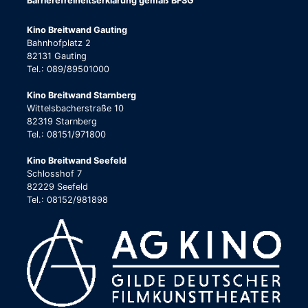
Barrierefreiheitserklärung gemäß BFSG
Kino Breitwand Gauting
Bahnhofplatz 2
82131 Gauting
Tel.: 089/89501000
Kino Breitwand Starnberg
Wittelsbacherstraße 10
82319 Starnberg
Tel.: 08151/971800
Kino Breitwand Seefeld
Schlosshof 7
82229 Seefeld
Tel.: 08152/981898