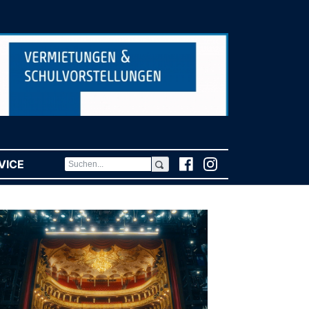
VICE
(CURRENT)