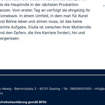
ie die Hauptrolle in der nächsten Produktion
>
anzen. Vom ersten Tag an verfolgt sie ehrgeizig ihr
Comeback. In einem Umfeld, in dem man für Kunst
und Bühne leben und atmen muss, ist das keine
eichte Aufgabe. Giulia ist zwischen ihrer Mutterrolle
nd den Opfern, die ihre Karriere fordert, hin und
ergerissen.
as Helwig - Bahnhofplatz 2 - 82131 Gauting - Tel.: 089/89501000 - info
os
refreiheitserklärung gemäß BFSG