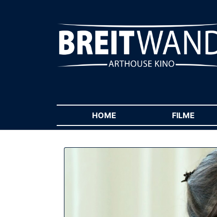
HOME
(CURRENT)
FILME
(CUR