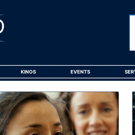
RENT)
KINOS
(CURRENT)
EVENTS
(CURRENT)
SER