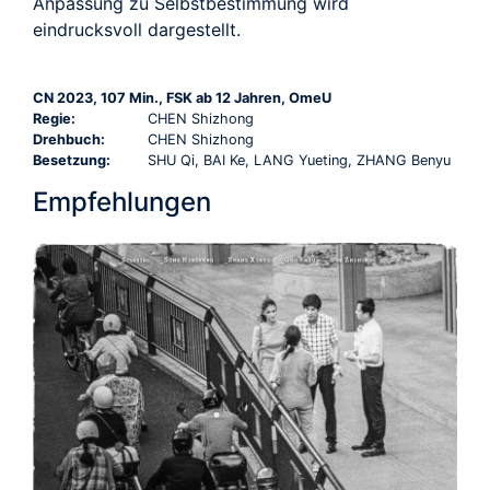
Anpassung zu Selbstbestimmung wird
eindrucksvoll dargestellt.
CN 2023, 107 Min., FSK ab 12 Jahren, OmeU
Regie:
CHEN Shizhong
Drehbuch:
CHEN Shizhong
Besetzung:
SHU Qi, BAI Ke, LANG Yueting, ZHANG Benyu ​
Empfehlungen