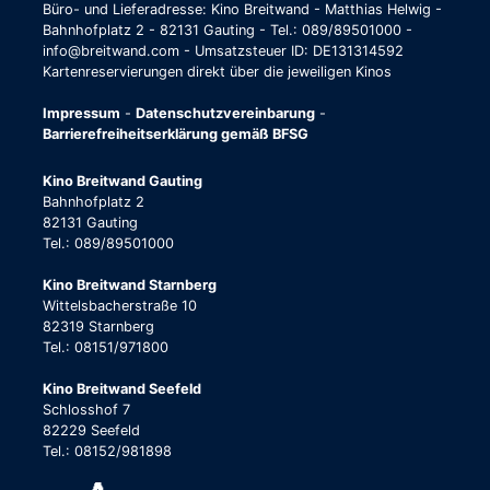
Büro- und Lieferadresse: Kino Breitwand - Matthias Helwig -
Bahnhofplatz 2 - 82131 Gauting - Tel.: 089/89501000 -
info@breitwand.com - Umsatzsteuer ID: DE131314592
Kartenreservierungen direkt über die jeweiligen Kinos
Impressum
-
Datenschutzvereinbarung
-
Barrierefreiheitserklärung gemäß BFSG
Kino Breitwand Gauting
Bahnhofplatz 2
82131 Gauting
Tel.: 089/89501000
Kino Breitwand Starnberg
Wittelsbacherstraße 10
82319 Starnberg
Tel.: 08151/971800
Kino Breitwand Seefeld
Schlosshof 7
82229 Seefeld
Tel.: 08152/981898