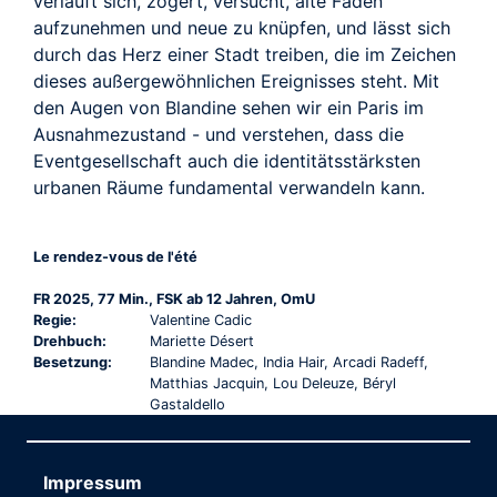
verläuft sich, zögert, versucht, alte Fäden
aufzunehmen und neue zu knüpfen, und lässt sich
durch das Herz einer Stadt treiben, die im Zeichen
dieses außergewöhnlichen Ereignisses steht. Mit
den Augen von Blandine sehen wir ein Paris im
Ausnahmezustand - und verstehen, dass die
Eventgesellschaft auch die identitätsstärksten
urbanen Räume fundamental verwandeln kann.
Le rendez-vous de l'été
FR 2025, 77 Min., FSK ab 12 Jahren, OmU
Regie:
Valentine Cadic
Drehbuch:
Mariette Désert
Besetzung:
Blandine Madec, India Hair, Arcadi Radeff,
Matthias Jacquin, Lou Deleuze, Béryl
Gastaldello
Impressum