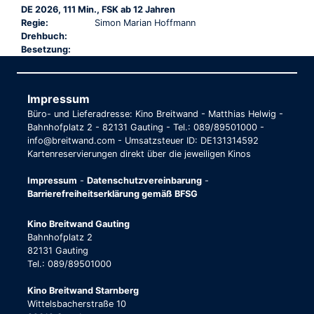
DE 2026, 111 Min., FSK ab 12 Jahren
Regie:
Simon Marian Hoffmann
Drehbuch:
Besetzung:
Impressum
Büro- und Lieferadresse: Kino Breitwand - Matthias Helwig -
Bahnhofplatz 2 - 82131 Gauting - Tel.: 089/89501000 -
info@breitwand.com - Umsatzsteuer ID: DE131314592
Kartenreservierungen direkt über die jeweiligen Kinos
Impressum
-
Datenschutzvereinbarung
-
Barrierefreiheitserklärung gemäß BFSG
Kino Breitwand Gauting
Bahnhofplatz 2
82131 Gauting
Tel.: 089/89501000
Kino Breitwand Starnberg
Wittelsbacherstraße 10