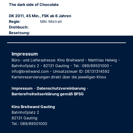
The dark side of Chocolate
DK 2011, 45 Min., FSK ab 6 Jahren
Regie:
Miki Mistrati
Drehbuch:
Besetzung:
Impressum
Büro- und Lieferadresse: Kino Breitwand - Matthias Helwig -
Bahnhofplatz 2 - 82131 Gauting - Tel.: 089/89501000 -
info@breitwand.com - Umsatzsteuer ID: DE131314592
Kartenreservierungen direkt über die jeweiligen Kinos
Impressum
-
Datenschutzvereinbarung
-
Barrierefreiheitserklärung gemäß BFSG
Kino Breitwand Gauting
Bahnhofplatz 2
82131 Gauting
Tel.: 089/89501000