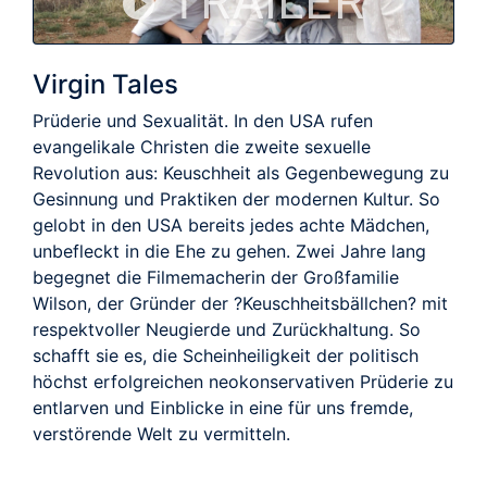
TRAILER
Virgin Tales
Prüderie und Sexualität. In den USA rufen
evangelikale Christen die zweite sexuelle
Revolution aus: Keuschheit als Gegenbewegung zu
Gesinnung und Praktiken der modernen Kultur. So
gelobt in den USA bereits jedes achte Mädchen,
unbefleckt in die Ehe zu gehen. Zwei Jahre lang
begegnet die Filmemacherin der Großfamilie
Wilson, der Gründer der ?Keuschheitsbällchen? mit
respektvoller Neugierde und Zurückhaltung. So
schafft sie es, die Scheinheiligkeit der politisch
höchst erfolgreichen neokonservativen Prüderie zu
entlarven und Einblicke in eine für uns fremde,
verstörende Welt zu vermitteln.