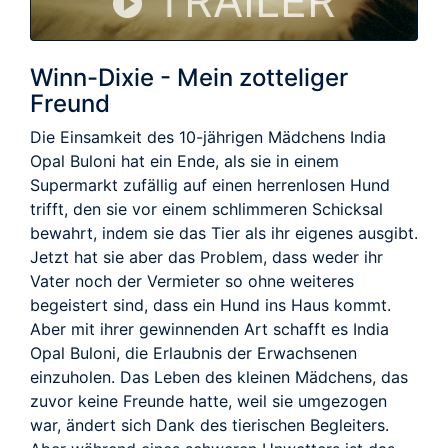
TRAILER
Winn-Dixie - Mein zotteliger
Freund
Die Einsamkeit des 10-jährigen Mädchens India
Opal Buloni hat ein Ende, als sie in einem
Supermarkt zufällig auf einen herrenlosen Hund
trifft, den sie vor einem schlimmeren Schicksal
bewahrt, indem sie das Tier als ihr eigenes ausgibt.
Jetzt hat sie aber das Problem, dass weder ihr
Vater noch der Vermieter so ohne weiteres
begeistert sind, dass ein Hund ins Haus kommt.
Aber mit ihrer gewinnenden Art schafft es India
Opal Buloni, die Erlaubnis der Erwachsenen
einzuholen. Das Leben des kleinen Mädchens, das
zuvor keine Freunde hatte, weil sie umgezogen
war, ändert sich Dank des tierischen Begleiters.