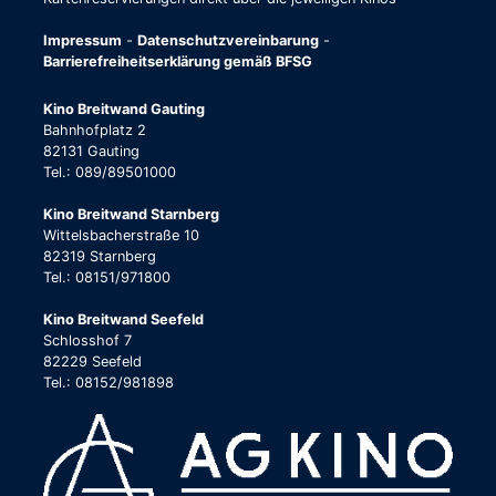
Impressum
-
Datenschutzvereinbarung
-
Barrierefreiheitserklärung gemäß BFSG
Kino Breitwand Gauting
Bahnhofplatz 2
82131 Gauting
Tel.: 089/89501000
Kino Breitwand Starnberg
Wittelsbacherstraße 10
82319 Starnberg
Tel.: 08151/971800
Kino Breitwand Seefeld
Schlosshof 7
82229 Seefeld
Tel.: 08152/981898