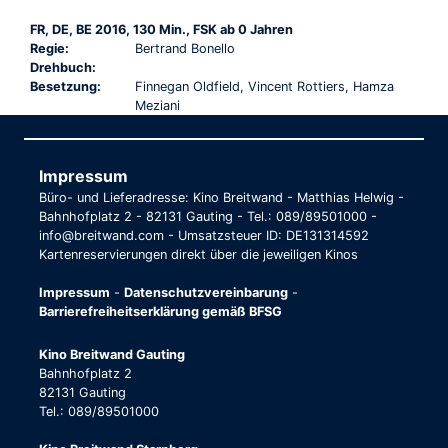
FR, DE, BE 2016, 130 Min., FSK ab 0 Jahren
Regie:
Bertrand Bonello
Drehbuch:
Besetzung:
Finnegan Oldfield, Vincent Rottiers, Hamza
Meziani
Impressum
Büro- und Lieferadresse: Kino Breitwand - Matthias Helwig -
Bahnhofplatz 2 - 82131 Gauting - Tel.: 089/89501000 -
info@breitwand.com - Umsatzsteuer ID: DE131314592
Kartenreservierungen direkt über die jeweiligen Kinos
Impressum
-
Datenschutzvereinbarung
-
Barrierefreiheitserklärung gemäß BFSG
Kino Breitwand Gauting
Bahnhofplatz 2
82131 Gauting
Tel.: 089/89501000