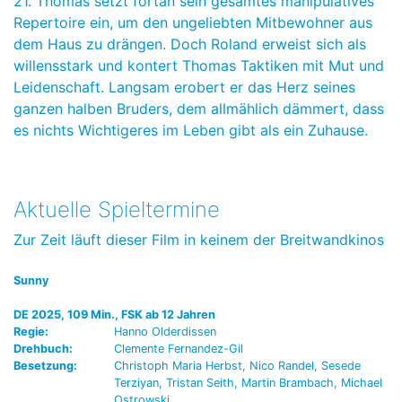
21. Thomas setzt fortan sein gesamtes manipulatives
Repertoire ein, um den ungeliebten Mitbewohner aus
dem Haus zu drängen. Doch Roland erweist sich als
willensstark und kontert Thomas Taktiken mit Mut und
Leidenschaft. Langsam erobert er das Herz seines
ganzen halben Bruders, dem allmählich dämmert, dass
es nichts Wichtigeres im Leben gibt als ein Zuhause.
Aktuelle Spieltermine
Zur Zeit läuft dieser Film in keinem der Breitwandkinos
Sunny
DE 2025, 109 Min., FSK ab 12 Jahren
Regie:
Hanno Olderdissen
Drehbuch:
Clemente Fernandez-Gil
Besetzung:
Christoph Maria Herbst, Nico Randel, Sesede
Terziyan, Tristan Seith, Martin Brambach, Michael
Ostrowski