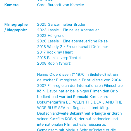
Kamera:
Carol Burandt von Kameke
Filmographie
2025 Ganzer halber Bruder
/ Biographie:
2023 Lassie - Ein neues Abenteuer
2022 Höllgrund
2020 Lassie - Eine abenteuerliche Reise
2018 Wendy 2 - Freundschaft für immer
2017 Rock my Heart
2015 Familie verpflichtet
2008 Robin (Short)
Hanno Olderdissen (* 1976 in Bielefeld) ist ein
deutscher Filmregisseur. Er studierte von 2004-
2007 Filmregie an der Internationalen Filmschule
Köln. Davor hat er bei einigen Filmen den Grip
bedient und war bei Romuald Karmakars
Dokumentarfilm BETWEEN THE DEVIL AND THE
WIDE BLUE SEA als Regieassistent tätig.
Deutschlandweite Bekanntheit erlangte er durch
seinen Kurzfilm ROBIN, der auf nationalen und
internationalen Filmfestivals reüssierte.
Gemeinsam mit Markus Sehr gründete er die