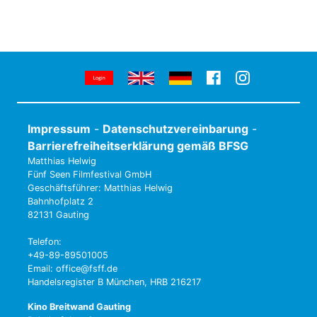
Impressum
-
Datenschutzvereinbarung
-
Barrierefreiheitserklärung gemäß BFSG
Matthias Helwig
Fünf Seen Filmfestival GmbH
Geschäftsführer: Matthias Helwig
Bahnhofplatz 2
82131 Gauting
Telefon:
+49-89-89501005
Email: office@fsff.de
Handelsregister B München, HRB 216217
Kino Breitwand Gauting