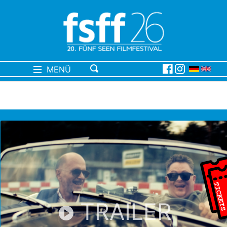
MENÜ
TRAILER