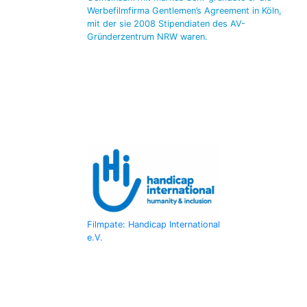
Werbefilmfirma Gentlemen’s Agreement in Köln,
mit der sie 2008 Stipendiaten des AV-
Gründerzentrum NRW waren.
Filmpate: Handicap International
e.V.