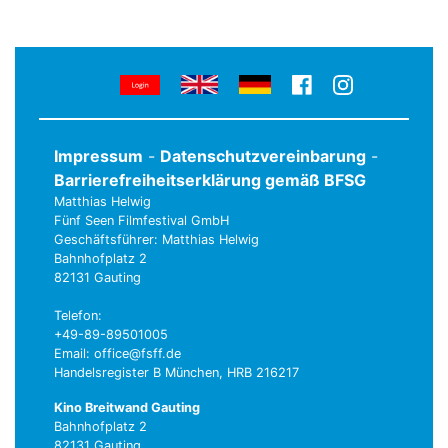
Impressum
-
Datenschutzvereinbarung
-
Barrierefreiheitserklärung gemäß BFSG
Matthias Helwig
Fünf Seen Filmfestival GmbH
Geschäftsführer: Matthias Helwig
Bahnhofplatz 2
82131 Gauting
Telefon:
+49-89-89501005
Email: office@fsff.de
Handelsregister B München, HRB 216217
Kino Breitwand Gauting
Bahnhofplatz 2
82131 Gauting