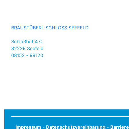
BRÄUSTÜBERL SCHLOSS SEEFELD
Schloßhof 4 C
82229 Seefeld
08152 - 99120
Impressum
-
Datenschutzvereinbarung
-
Barrier