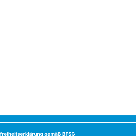
efreiheitserklärung gemäß BFSG