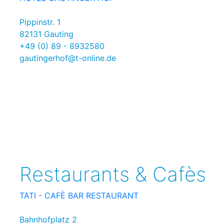
Pippinstr. 1
82131 Gauting
+49 (0) 89 - 8932580
gautingerhof@t-online.de
Restaurants & Cafès
TATI - CAFÈ BAR RESTAURANT
Bahnhofplatz 2