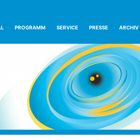
AL
(CURRENT)
PROGRAMM
(CURRENT)
SERVICE
(CURRENT)
PRESSE
(CURRENT)
ARCHIV