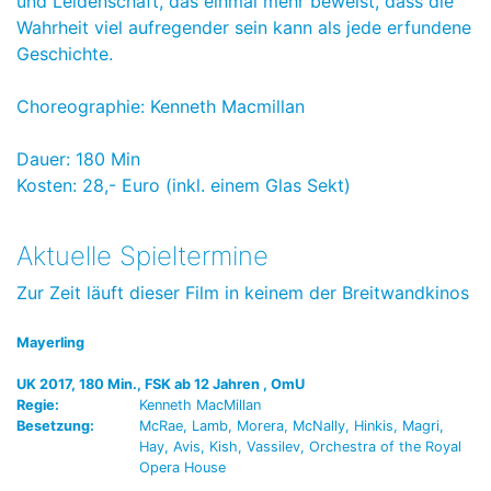
und Leidenschaft, das einmal mehr beweist, dass die
Wahrheit viel aufregender sein kann als jede erfundene
Geschichte.
Choreographie: Kenneth Macmillan
Dauer: 180 Min
Kosten: 28,- Euro (inkl. einem Glas Sekt)
Aktuelle Spieltermine
Zur Zeit läuft dieser Film in keinem der Breitwandkinos
Mayerling
UK 2017, 180 Min., FSK ab 12 Jahren , OmU
Regie:
Kenneth MacMillan
Besetzung:
McRae, Lamb, Morera, McNally, Hinkis, Magri,
Hay, Avis, Kish, Vassilev, Orchestra of the Royal
Opera House