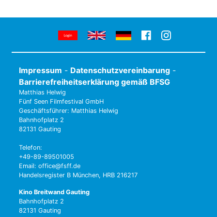
Impressum
-
Datenschutzvereinbarung
-
Barrierefreiheitserklärung gemäß BFSG
Matthias Helwig
Fünf Seen Filmfestival GmbH
Geschäftsführer: Matthias Helwig
Bahnhofplatz 2
82131 Gauting
Telefon:
+49-89-89501005
Email: office@fsff.de
Handelsregister B München, HRB 216217
Kino Breitwand Gauting
Bahnhofplatz 2
82131 Gauting