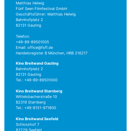
Matthias Helwig
Fünf Seen Filmfestival GmbH
Geschäftsführer: Matthias Helwig
Bahnhofplatz 2
82131 Gauting
Telefon:
+49-89-89501005
Email: office@fsff.de
Handelsregister B München, HRB 216217
Kino Breitwand Gauting
Bahnhofplatz 2
82131 Gauting
Tel.: +49-89-89501000
Kino Breitwand Starnberg
Wittelsbacherstraße 10
82319 Starnberg
Tel.: +49-8151-971800
Kino Breitwand Seefeld
Schlosshof 7
82229 Seefeld