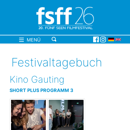
MENÜ
Festivaltagebuch
Kino Gauting
SHORT PLUS PROGRAMM 3