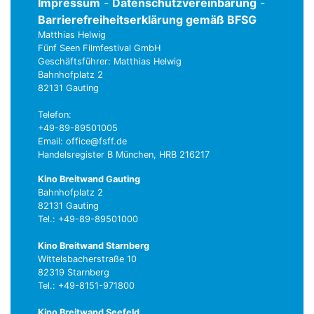
Impressum
-
Datenschutzvereinbarung
-
Barrierefreiheitserklärung gemäß BFSG
Matthias Helwig
Fünf Seen Filmfestival GmbH
Geschäftsführer: Matthias Helwig
Bahnhofplatz 2
82131 Gauting
Telefon:
+49-89-89501005
Email: office@fsff.de
Handelsregister B München, HRB 216217
Kino Breitwand Gauting
Bahnhofplatz 2
82131 Gauting
Tel.: +49-89-89501000
Kino Breitwand Starnberg
Wittelsbacherstraße 10
82319 Starnberg
Tel.: +49-8151-971800
Kino Breitwand Seefeld