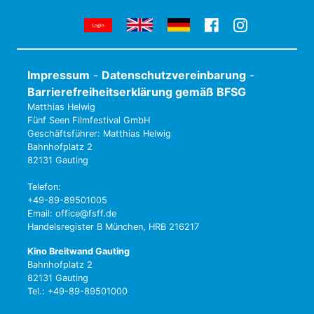
Impressum
-
Datenschutzvereinbarung
-
Barrierefreiheitserklärung gemäß BFSG
Matthias Helwig
Fünf Seen Filmfestival GmbH
Geschäftsführer: Matthias Helwig
Bahnhofplatz 2
82131 Gauting
Telefon:
+49-89-89501005
Email: office@fsff.de
Handelsregister B München, HRB 216217
Kino Breitwand Gauting
Bahnhofplatz 2
82131 Gauting
Tel.: +49-89-89501000