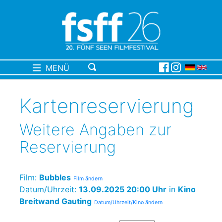
MENÜ
Kartenreservierung
Weitere Angaben zur
Reservierung
Film:
Bubbles
Film ändern
Datum/Uhrzeit:
13.09.2025 20:00 Uhr
in
Kino
Breitwand Gauting
Datum/Uhrzeit/Kino ändern