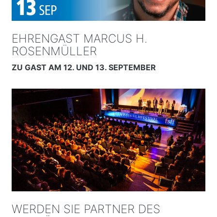
EHRENGAST MARCUS H.
ROSENMÜLLER
ZU GAST AM 12. UND 13. SEPTEMBER
WERDEN SIE PARTNER DES