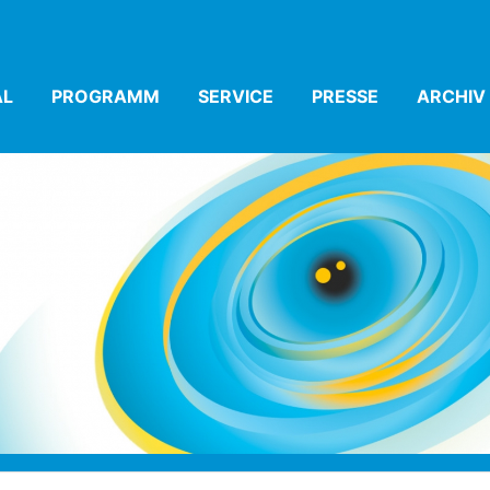
AL
(CURRENT)
PROGRAMM
(CURRENT)
SERVICE
(CURRENT)
PRESSE
(CURRENT)
ARCHIV