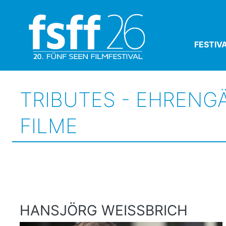
FESTIV
TRIBUTES - EHRENG
FILME
HANSJÖRG WEISSBRICH