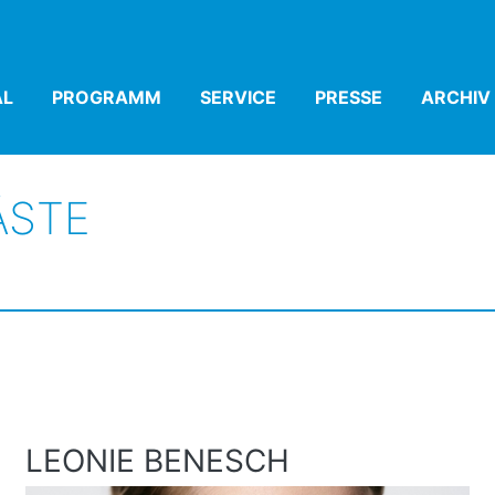
AL
(CURRENT)
PROGRAMM
(CURRENT)
SERVICE
(CURRENT)
PRESSE
(CURRENT)
ARCHIV
ÄSTE
LEONIE BENESCH