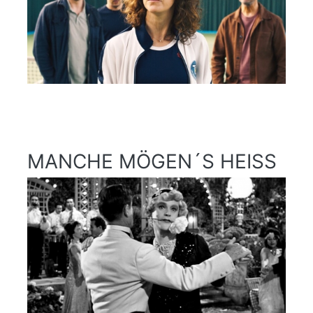
MANCHE MÖGEN´S HEISS