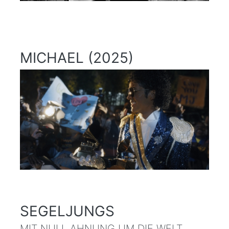
MICHAEL (2025)
SEGELJUNGS
MIT NULL AHNUNG UM DIE WELT