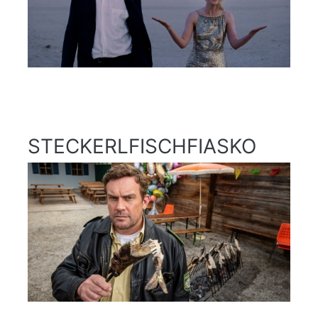
STECKERLFISCHFIASKO