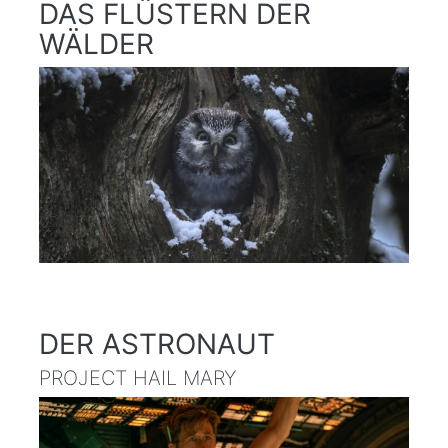
DAS FLÜSTERN DER
WÄLDER
DER ASTRONAUT
PROJECT HAIL MARY