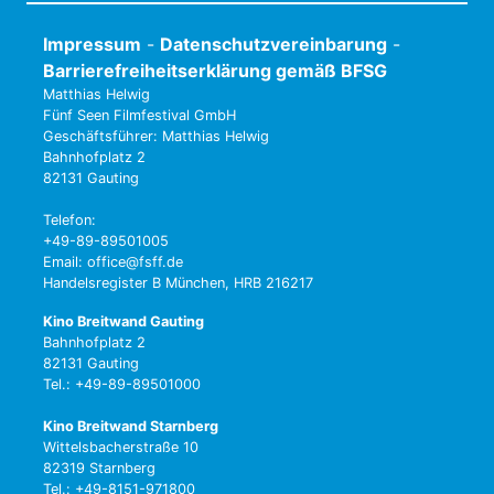
Impressum
-
Datenschutzvereinbarung
-
Barrierefreiheitserklärung gemäß BFSG
Matthias Helwig
Fünf Seen Filmfestival GmbH
Geschäftsführer: Matthias Helwig
Bahnhofplatz 2
82131 Gauting
Telefon:
+49-89-89501005
Email: office@fsff.de
Handelsregister B München, HRB 216217
Kino Breitwand Gauting
Bahnhofplatz 2
82131 Gauting
Tel.: +49-89-89501000
Kino Breitwand Starnberg
Wittelsbacherstraße 10
82319 Starnberg
Tel.: +49-8151-971800