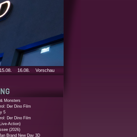
15.08.
16.08.
Vorschau
 & Monsters
ol: Der Dino Film
y 5
ol: Der Dino Film
Live-Action)
ssee (2026)
Man Brand New Day 3D