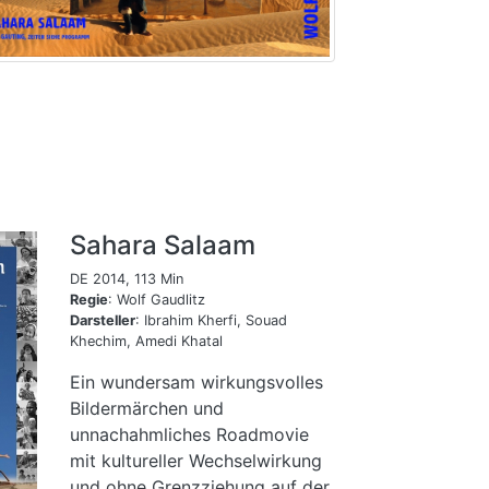
Sahara Salaam
DE 2014, 113 Min
Regie
: Wolf Gaudlitz
Darsteller
: Ibrahim Kherfi, Souad
Khechim, Amedi Khatal
Ein wundersam wirkungsvolles
Bildermärchen und
unnachahmliches Roadmovie
mit kultureller Wechselwirkung
und ohne Grenzziehung auf der