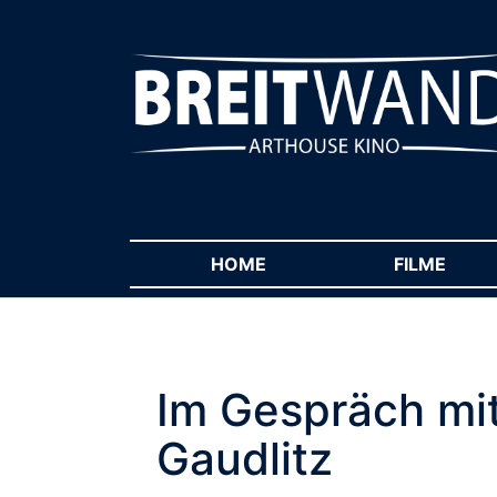
HOME
(CURRENT)
FILME
(CUR
Im Gespräch mit
Gaudlitz