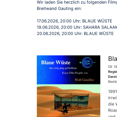
Wir laden Sie herzlich zu folgenden Fil
Breitwand Gauting ein:
17.06.2026, 20:00 Uhr: BLAUE WÜSTE
19.06.2026, 20:00 Uhr: SAHARA SALAA
20.06.2026, 20:00 Uhr: BLAUE WÜSTE
Bl
DE 19
Regi
Darst
Beddo
1991
irrw
die 
Road
und 