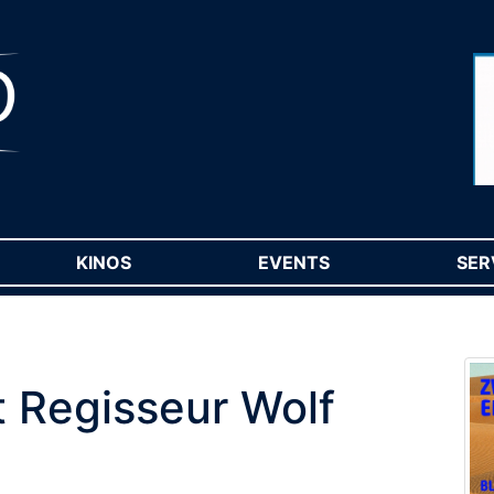
RENT)
KINOS
(CURRENT)
EVENTS
(CURRENT)
SER
 Regisseur Wolf