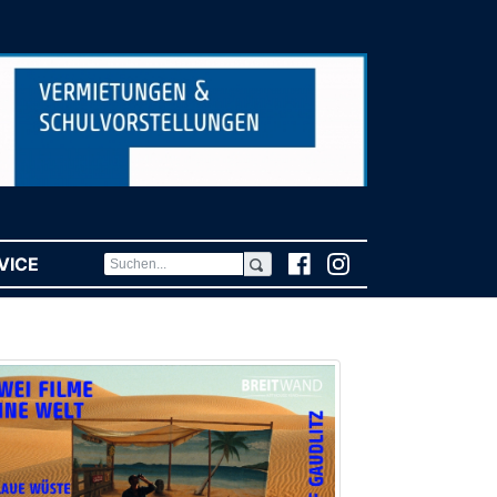
VICE
(CURRENT)