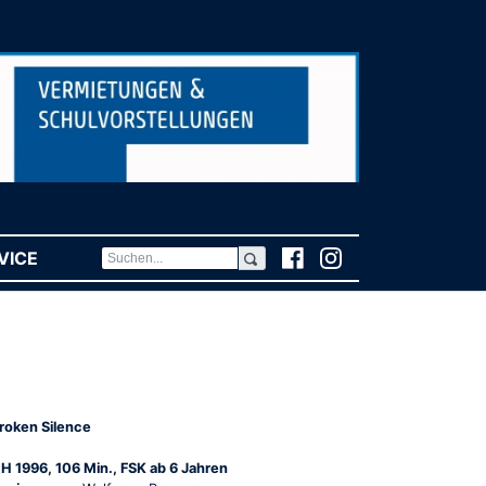
VICE
(CURRENT)
roken Silence
H 1996, 106 Min., FSK ab 6 Jahren