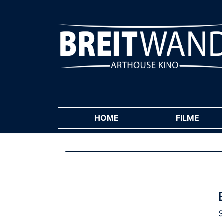
HOME
(CURRENT)
FILME
(CUR