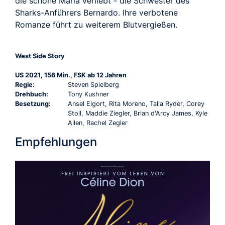
die schöne Maria verliebt - die Schwester des
Sharks-Anführers Bernardo. Ihre verbotene
Romanze führt zu weiterem Blutvergießen.
West Side Story
US 2021, 156 Min., FSK ab 12 Jahren
Regie:
Steven Spielberg
Drehbuch:
Tony Kushner
Besetzung:
Ansel Elgort, Rita Moreno, Talia Ryder, Corey
Stoll, Maddie Ziegler, Brian d'Arcy James, Kyle
Allen, Rachel Zegler
Empfehlungen