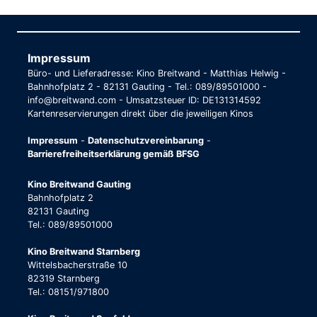
Impressum
Büro- und Lieferadresse: Kino Breitwand - Matthias Helwig -
Bahnhofplatz 2 - 82131 Gauting - Tel.: 089/89501000 -
info@breitwand.com - Umsatzsteuer ID: DE131314592
Kartenreservierungen direkt über die jeweiligen Kinos
Impressum
-
Datenschutzvereinbarung
-
Barrierefreiheitserklärung gemäß BFSG
Kino Breitwand Gauting
Bahnhofplatz 2
82131 Gauting
Tel.: 089/89501000
Kino Breitwand Starnberg
Wittelsbacherstraße 10
82319 Starnberg
Tel.: 08151/971800