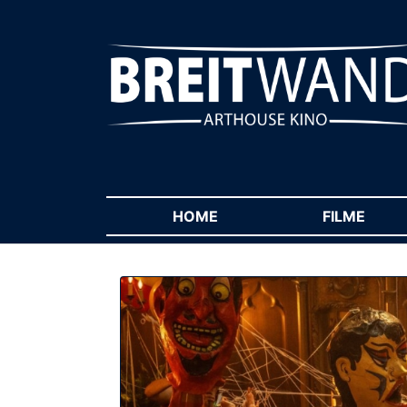
HOME
(CURRENT)
FILME
(CUR