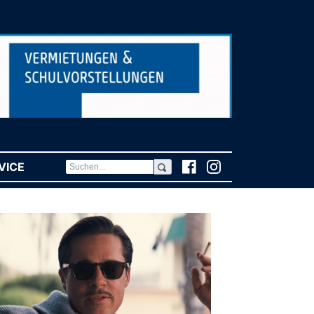
VICE
(CURRENT)