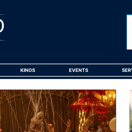
RENT)
KINOS
(CURRENT)
EVENTS
(CURRENT)
SER