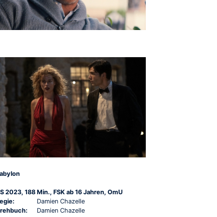
abylon
S 2023, 188 Min., FSK ab 16 Jahren, OmU
egie:
Damien Chazelle
rehbuch:
Damien Chazelle