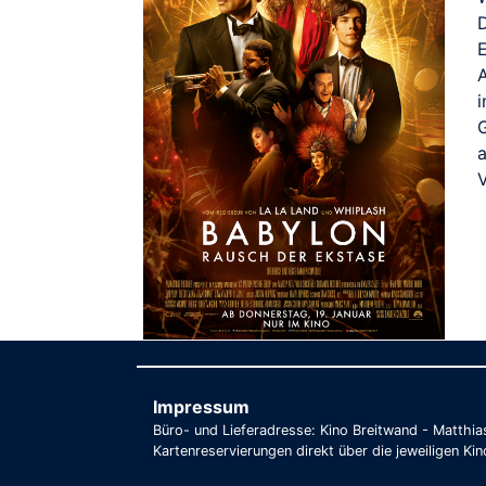
A
i
V
Impressum
Büro- und Lieferadresse: Kino Breitwand - Matthi
Kartenreservierungen direkt über die jeweiligen Kin