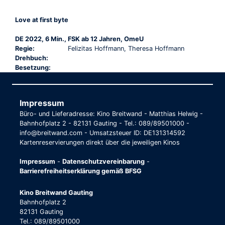
Love at first byte
DE 2022, 6 Min., FSK ab 12 Jahren, OmeU
Regie:
Felizitas Hoffmann, Theresa Hoffmann
Drehbuch:
Besetzung:
Impressum
Büro- und Lieferadresse: Kino Breitwand - Matthias Helwig -
Bahnhofplatz 2 - 82131 Gauting - Tel.: 089/89501000 -
info@breitwand.com - Umsatzsteuer ID: DE131314592
Kartenreservierungen direkt über die jeweiligen Kinos
Impressum
-
Datenschutzvereinbarung
-
Barrierefreiheitserklärung gemäß BFSG
Kino Breitwand Gauting
Bahnhofplatz 2
82131 Gauting
Tel.: 089/89501000