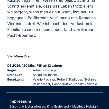
Rückschlags ihrem Wesen treu bleibt. Schritt für
Schritt erkennt sie, dass das Leben trotz allem
weitergeht, wenn man es nur wagt, ihm neu zu
begegnen. Berührende Verfilmung des Romanes
Vier minus drei. Wie ich nach dem Verlust meiner
Familie zu einem neuen Leben fand von Barbara
Pachl-Eberhart.
Vier Minus Drei
DE 2026, 120 Min., FSK ab 12 Jahren
Regie:
Adrian Goiginger
Drehbuch:
Senad Halilbašić
Besetzung:
Valerie Pachner, Robert Stadlober, Stefanie
Reinsperger, Hanno Koffler, Ronald Zehrfeld
Impressum
Büro- und Lieferadresse: Kino Breitwand - Matthias Helwig -