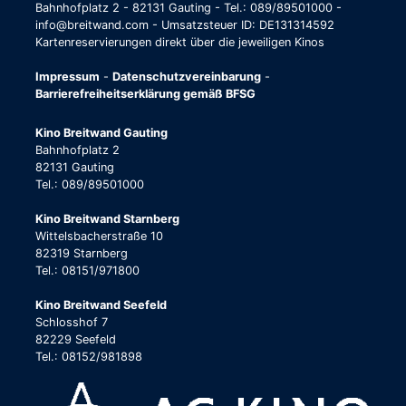
Bahnhofplatz 2 - 82131 Gauting - Tel.: 089/89501000 -
info@breitwand.com - Umsatzsteuer ID: DE131314592
Kartenreservierungen direkt über die jeweiligen Kinos
Impressum
-
Datenschutzvereinbarung
-
Barrierefreiheitserklärung gemäß BFSG
Kino Breitwand Gauting
Bahnhofplatz 2
82131 Gauting
Tel.: 089/89501000
Kino Breitwand Starnberg
Wittelsbacherstraße 10
82319 Starnberg
Tel.: 08151/971800
Kino Breitwand Seefeld
Schlosshof 7
82229 Seefeld
Tel.: 08152/981898