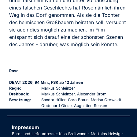
unter falschem Namen und unter Vortäuschung
eines falschen Geschlechts hat Rose nämlich ihren
Weg in das Dorf genommen. Als sie die Tochter
des heimischen Großbauern heiraten soll, versucht
sie auch dies möglich zu machen. Im Film
entspannt sich darauf eine der schönsten Szenen
des Jahres - darüber, was möglich sein könnte.
Rose
DE/AT 2026, 94 Min., FSK ab 12 Jahren
Regie:
Markus Schleinzer
Drehbuch:
Markus Schleinzer, Alexander Brom
Besetzung:
Sandra Hüller, Caro Braun, Marisa Growaldt,
Godehard Giese, Augustino Renken
Impressum
Büro- und Lieferadresse: Kino Breitwand - Matthias Helwig -