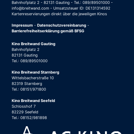
Bahnhofplatz 2 - 82131 Gauting - Tel.: 089/89501000 -
info@breitwand.com - Umsatzsteuer ID: DE131314592
Kartenreservierungen direkt über die jeweiligen Kinos
Impressum
-
Datenschutzvereinbarung
-
Barrierefreiheitserklärung gemäß BFSG
Kino Breitwand Gauting
Bahnhofplatz 2
82131 Gauting
Tel.: 089/89501000
Kino Breitwand Starnberg
Wittelsbacherstraße 10
82319 Starnberg
Tel.: 08151/971800
Kino Breitwand Seefeld
Schlosshof 7
82229 Seefeld
Tel.: 08152/981898