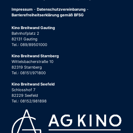
Impressum
-
Datenschutzvereinbarung
-
Barrierefreiheitserklärung gemäß BFSG
Kino Breitwand Gauting
Bahnhofplatz 2
82131 Gauting
Tel.: 089/89501000
Kino Breitwand Starnberg
Wittelsbacherstraße 10
82319 Starnberg
Tel.: 08151/971800
Kino Breitwand Seefeld
Schlosshof 7
82229 Seefeld
Tel.: 08152/981898