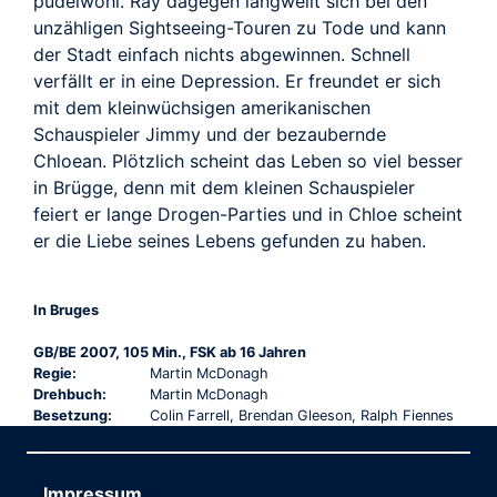
pudelwohl. Ray dagegen langweilt sich bei den
unzähligen Sightseeing-Touren zu Tode und kann
der Stadt einfach nichts abgewinnen. Schnell
verfällt er in eine Depression. Er freundet er sich
mit dem kleinwüchsigen amerikanischen
Schauspieler Jimmy und der bezaubernde
Chloean. Plötzlich scheint das Leben so viel besser
in Brügge, denn mit dem kleinen Schauspieler
feiert er lange Drogen-Parties und in Chloe scheint
er die Liebe seines Lebens gefunden zu haben.
In Bruges
GB/BE 2007, 105 Min., FSK ab 16 Jahren
Regie:
Martin McDonagh
Drehbuch:
Martin McDonagh
Besetzung:
Colin Farrell, Brendan Gleeson, Ralph Fiennes
Impressum