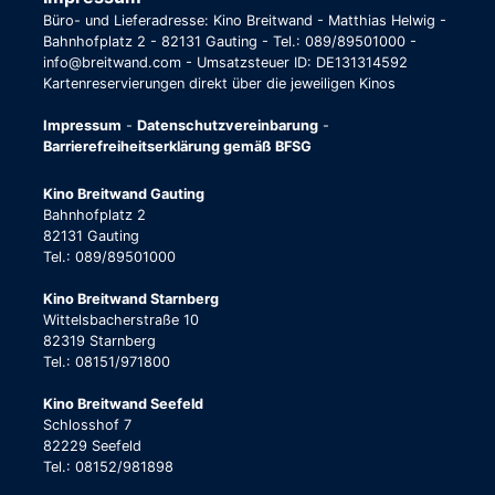
Büro- und Lieferadresse: Kino Breitwand - Matthias Helwig -
Bahnhofplatz 2 - 82131 Gauting - Tel.: 089/89501000 -
info@breitwand.com - Umsatzsteuer ID: DE131314592
Kartenreservierungen direkt über die jeweiligen Kinos
Impressum
-
Datenschutzvereinbarung
-
Barrierefreiheitserklärung gemäß BFSG
Kino Breitwand Gauting
Bahnhofplatz 2
82131 Gauting
Tel.: 089/89501000
Kino Breitwand Starnberg
Wittelsbacherstraße 10
82319 Starnberg
Tel.: 08151/971800
Kino Breitwand Seefeld
Schlosshof 7
82229 Seefeld
Tel.: 08152/981898