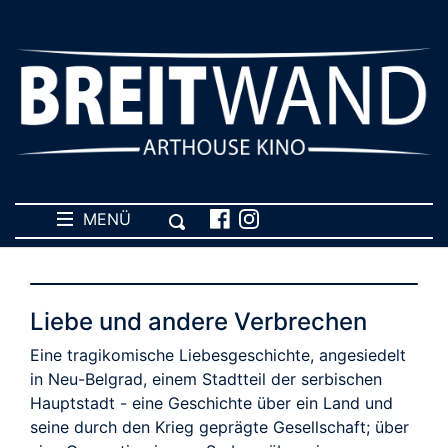
MENÜ
Liebe und andere Verbrechen
Eine tragikomische Liebesgeschichte, angesiedelt
in Neu-Belgrad, einem Stadtteil der serbischen
Hauptstadt - eine Geschichte über ein Land und
seine durch den Krieg geprägte Gesellschaft; über