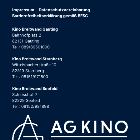
Impressum
-
Datenschutzvereinbarung
-
Barrierefreiheitserklärung gemäß BFSG
Kino Breitwand Gauting
Bahnhofplatz 2
82131 Gauting
Tel.: 089/89501000
Kino Breitwand Starnberg
Wittelsbacherstraße 10
82319 Starnberg
Tel.: 08151/971800
Kino Breitwand Seefeld
Schlosshof 7
82229 Seefeld
Tel.: 08152/981898