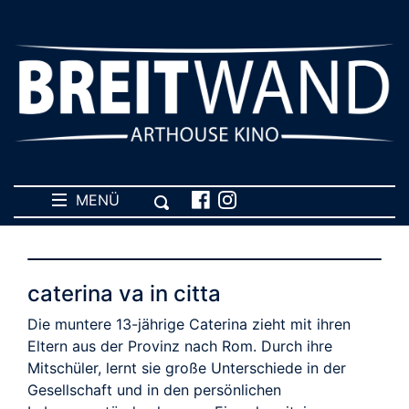
MENÜ
caterina va in citta
Die muntere 13-jährige Caterina zieht mit ihren
Eltern aus der Provinz nach Rom. Durch ihre
Mitschüler, lernt sie große Unterschiede in der
Gesellschaft und in den persönlichen