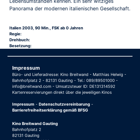
Lebensumständen kennen. Ein sehr witziges
Panorama der modernen italienischen Gesellschaft.
Italien 2003, 90 Min., FSK ab 0 Jahren
Regie:
Drehbuch:
Besetzung:
Impressum
Büro- und Lieferadresse: Kino Breitwand - Matthias Helwig -
Bahnhofplatz 2 - 82131 Gauting - Tel.: 089/89501000 -
info@breitwand.com - Umsatzsteuer ID: DE131314592
Kartenreservierungen direkt über die jeweiligen Kinos
Impressum
-
Datenschutzvereinbarung
-
Barrierefreiheitserklärung gemäß BFSG
Kino Breitwand Gauting
Bahnhofplatz 2
82131 Gauting