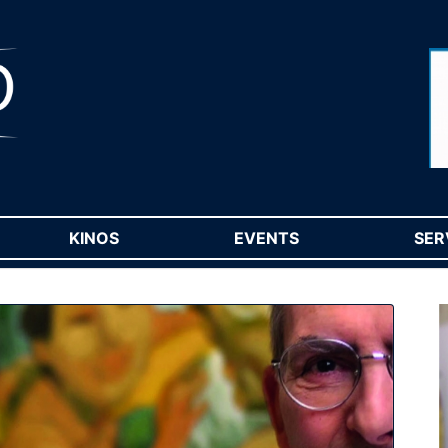
RENT)
KINOS
(CURRENT)
EVENTS
(CURRENT)
SER