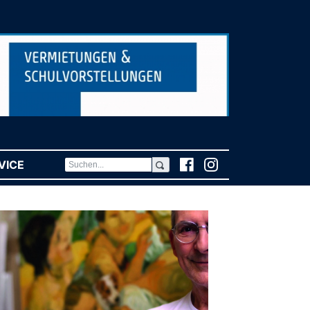
VICE
(CURRENT)