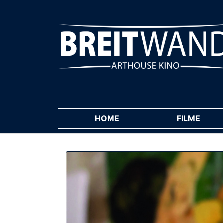
HOME
(CURRENT)
FILME
(CUR