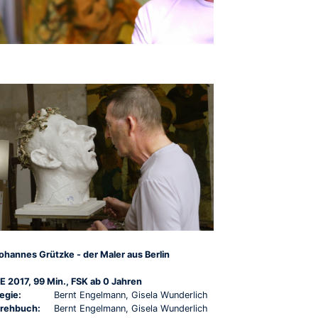
ohannes Grützke - der Maler aus Berlin
E 2017, 99 Min., FSK ab 0 Jahren
egie:
Bernt Engelmann, Gisela Wunderlich
rehbuch:
Bernt Engelmann, Gisela Wunderlich