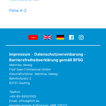
Filme A-Z
Impressum
-
Datenschutzvereinbarung
-
Barrierefreiheitserklärung gemäß BFSG
Matthias Helwig
Fünf Seen Filmfestival GmbH
Geschäftsführer: Matthias Helwig
Bahnhofplatz 2
82131 Gauting
Telefon:
+49-89-89501005
Email: office@fsff.de
Handelsregister B München, HRB 216217