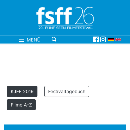
MENÜ
KJFF 2019
Festivaltagebuch
Filme A-Z