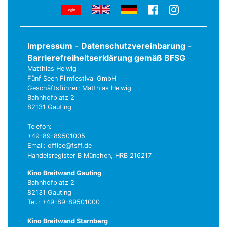
Impressum
-
Datenschutzvereinbarung
-
Barrierefreiheitserklärung gemäß BFSG
Matthias Helwig
Fünf Seen Filmfestival GmbH
Geschäftsführer: Matthias Helwig
Bahnhofplatz 2
82131 Gauting
Telefon:
+49-89-89501005
Email: office@fsff.de
Handelsregister B München, HRB 216217
Kino Breitwand Gauting
Bahnhofplatz 2
82131 Gauting
Tel.: +49-89-89501000
Kino Breitwand Starnberg