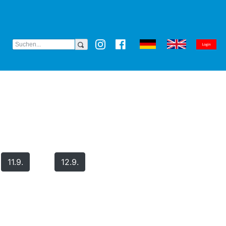
(CURRENT)
11.9.
12.9.