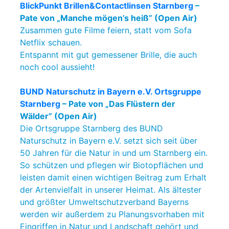
BlickPunkt Brillen&Contactlinsen Starnberg
–
Pate von „Manche mögen’s heiß” (Open Air)
Zusammen gute Filme feiern, statt vom Sofa
Netflix schauen.
Entspannt mit gut gemessener Brille, die auch
noch cool aussieht!
BUND Naturschutz in Bayern e.V. Ortsgruppe
Starnberg
– Pate von „Das Flüstern der
Wälder” (Open Air)
Die Ortsgruppe Starnberg des BUND
Naturschutz in Bayern e.V. setzt sich seit über
50 Jahren für die Natur in und um Starnberg ein.
So schützen und pflegen wir Biotopflächen und
leisten damit einen wichtigen Beitrag zum Erhalt
der Artenvielfalt in unserer Heimat. Als ältester
und größter Umweltschutzverband Bayerns
werden wir außerdem zu Planungsvorhaben mit
Eingriffen in Natur und Landschaft gehört und