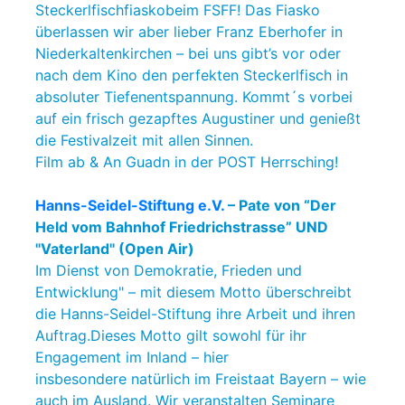
Steckerlfischfiaskobeim FSFF! Das Fiasko
überlassen wir aber lieber Franz Eberhofer in
Niederkaltenkirchen – bei uns gibt’s vor oder
nach dem Kino den perfekten Steckerlfisch in
absoluter Tiefenentspannung. Kommt´s vorbei
auf ein frisch gezapftes Augustiner und genießt
die Festivalzeit mit allen Sinnen.
Film ab & An Guadn in der POST Herrsching!
Hanns-Seidel-Stiftung e.V.
– Pate von “Der
Held vom Bahnhof Friedrichstrasse” UND
"Vaterland" (Open Air)
Im Dienst von Demokratie, Frieden und
Entwicklung" – mit diesem Motto überschreibt
die Hanns-Seidel-Stiftung ihre Arbeit und ihren
Auftrag.Dieses Motto gilt sowohl für ihr
Engagement im Inland – hier
insbesondere natürlich im Freistaat Bayern – wie
auch im Ausland. Wir veranstalten Seminare