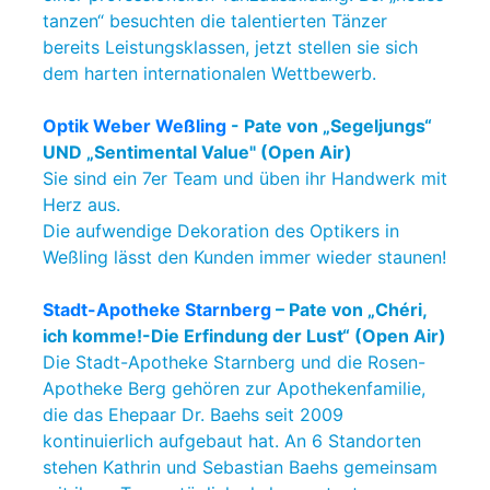
tanzen“ besuchten die talentierten Tänzer
bereits Leistungsklassen, jetzt stellen sie sich
dem harten internationalen Wettbewerb.
Optik Weber Weßling
- Pate von „Segeljungs“
UND „Sentimental Value" (Open Air)
Sie sind ein 7er Team und üben ihr Handwerk mit
Herz aus.
Die aufwendige Dekoration des Optikers in
Weßling lässt den Kunden immer wieder staunen!
Stadt-Apotheke Starnberg
– Pate von „Chéri,
ich komme!-Die Erfindung der Lust“ (Open Air)
Die Stadt-Apotheke Starnberg und die Rosen-
Apotheke Berg gehören zur Apothekenfamilie,
die das Ehepaar Dr. Baehs seit 2009
kontinuierlich aufgebaut hat. An 6 Standorten
stehen Kathrin und Sebastian Baehs gemeinsam