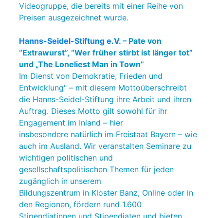
Videogruppe, die bereits mit einer Reihe von
Preisen ausgezeichnet wurde.
Hanns-Seidel-Stiftung e.V.
– Pate von
“Extrawurst”, “Wer früher stirbt ist länger tot”
und „The Loneliest Man in Town”
Im Dienst von Demokratie, Frieden und
Entwicklung" – mit diesem Mottoüberschreibt
die Hanns-Seidel-Stiftung ihre Arbeit und ihren
Auftrag. Dieses Motto gilt sowohl für ihr
Engagement im Inland – hier
insbesondere natürlich im Freistaat Bayern – wie
auch im Ausland. Wir veranstalten Seminare zu
wichtigen politischen und
gesellschaftspolitischen Themen für jeden
zugänglich in unserem
Bildungszentrum in Kloster Banz, Online oder in
den Regionen, fördern rund 1.600
Stipendiatinnen und Stipendiaten und bieten