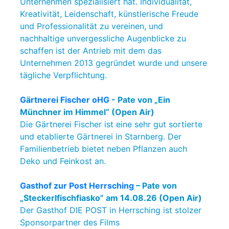
Unternehmen spezialisiert hat. Individualität,
Kreativität, Leidenschaft, künstlerische Freude
und Professionalität zu vereinen, und
nachhaltige unvergessliche Augenblicke zu
schaffen ist der Antrieb mit dem das
Unternehmen 2013 gegründet wurde und unsere
tägliche Verpflichtung.
Gärtnerei Fischer oHG
- Pate von „Ein
Münchner im Himmel“ (Open Air)
Die Gärtnerei Fischer ist eine sehr gut sortierte
und etablierte Gärtnerei in Starnberg. Der
Familienbetrieb bietet neben Pflanzen auch
Deko und Feinkost an.
Gasthof zur Post Herrsching
– Pate von
„Steckerlfischfiasko” am 14.08.26 (Open Air)
Der Gasthof DIE POST in Herrsching ist stolzer
Sponsorpartner des Films