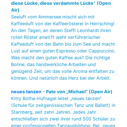
diese Lücke, diese verdammte Lücke“ (Open
Air)
Seeluft vom Ammersee mischt sich mit
Kaffeeduft von der Kaffeerösterei in Herrsching!
An den Tagen, an denen Steffi Leonhardt ihren
roten Röster anwirft weht verführerischer
Kaffeeduft von der Bahn bis zum See und macht
Lust auf einen guten Espresso oder Cappuccino.
Was macht den guten Kaffee aus? Die richtige
Bohne, das handwerkliche Arbeiten und
genügend Zeit, um das volle Aroma entfalten zu
können. Und natürlich das Herz bei der Arbeit.
neues tanzen
- Pate von „Michael“ (Open Air)
Kitty Bothe-Hufnagel leitet „neues tanzen“
(Schule für zeitgenössischen Tanz und Ballett) in
Starnberg, seit zehn Jahren. Jedes Jahr
entschließen sich zwei ihrer rund 500 Schüler zu
einer professionellen Tanzausbildung. Bei „neues