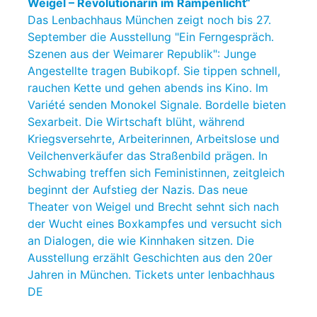
Weigel – Revolutionärin im Rampenlicht“
Das Lenbachhaus München zeigt noch bis 27.
September die Ausstellung "Ein Ferngespräch.
Szenen aus der Weimarer Republik": Junge
Angestellte tragen Bubikopf. Sie tippen schnell,
rauchen Kette und gehen abends ins Kino. Im
Variété senden Monokel Signale. Bordelle bieten
Sexarbeit. Die Wirtschaft blüht, während
Kriegsversehrte, Arbeiterinnen, Arbeitslose und
Veilchenverkäufer das Straßenbild prägen. In
Schwabing treffen sich Feministinnen, zeitgleich
beginnt der Aufstieg der Nazis. Das neue
Theater von Weigel und Brecht sehnt sich nach
der Wucht eines Boxkampfes und versucht sich
an Dialogen, die wie Kinnhaken sitzen. Die
Ausstellung erzählt Geschichten aus den 20er
Jahren in München. Tickets unter lenbachhaus
DE