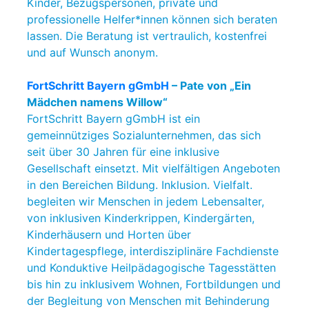
Kinder, Bezugspersonen, private und
professionelle Helfer*innen können sich beraten
lassen. Die Beratung ist vertraulich, kostenfrei
und auf Wunsch anonym.
FortSchritt Bayern gGmbH
– Pate von „Ein
Mädchen namens Willow“
FortSchritt Bayern gGmbH ist ein
gemeinnütziges Sozialunternehmen, das sich
seit über 30 Jahren für eine inklusive
Gesellschaft einsetzt. Mit vielfältigen Angeboten
in den Bereichen Bildung. Inklusion. Vielfalt.
begleiten wir Menschen in jedem Lebensalter,
von inklusiven Kinderkrippen, Kindergärten,
Kinderhäusern und Horten über
Kindertagespflege, interdisziplinäre Fachdienste
und Konduktive Heilpädagogische Tagesstätten
bis hin zu inklusivem Wohnen, Fortbildungen und
der Begleitung von Menschen mit Behinderung