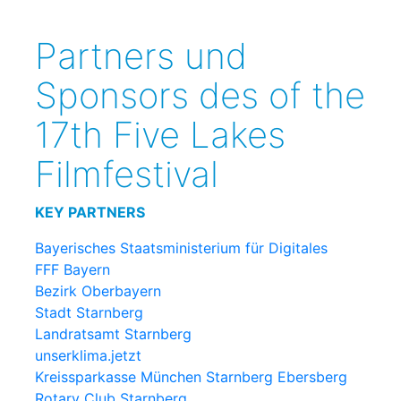
Partners und
Sponsors des of the
17th Five Lakes
Filmfestival
KEY PARTNERS
Bayerisches Staatsministerium für Digitales
FFF Bayern
Bezirk Oberbayern
Stadt Starnberg
Landratsamt Starnberg
unserklima.jetzt
Kreissparkasse München Starnberg Ebersberg
Rotary Club Starnberg