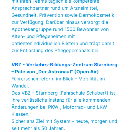
mit ihren Teams täglich als kompetente
Ansprechpartner rund um Arzneimittel,
Gesundheit, Prävention sowie Dermokosmetik
zur Verfügung. Darüber hinaus versorgt die
Apothekengruppe rund 1500 Bewohner von
Alten- und Pflegeheimen mit
patientenindividuellen Blistern und trägt damit
zur Entlastung des Pflegepersonals bei.
VBZ - Verkehrs-Bildungs-Zentrum Starnberg
– Pate von „Der Astronaut“ (Open Air)
Führerscheinreform im Blick - Mobilität im
Wandel.
Das VBZ - Starnberg (Fahrschule Schubert) ist
Ihre verlässliche Instanz für alle kommenden
Änderungen bei PKW-, Motorrad- und LKW
Klassen.
Sicher ans Ziel mit System - heute, morgen und
seit mehr als 50 Jahren.