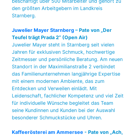
beschäftigt über 500 Mitarbeiter und gehört zu
den größten Arbeitgebern im Landkreis
Starnberg.
Juwelier Mayer Starnberg
– Pate von „Der
Teufel trägt Prada 2“ (Open Air)
Juwelier Mayer steht in Starnberg seit vielen
Jahren für exklusiven Schmuck, hochwertige
Zeitmesser und persönliche Beratung. Am neuen
Standort in der Maximilianstraße 2 verbindet
das Familienunternehmen langjährige Expertise
mit einem modernen Ambiente, das zum
Entdecken und Verweilen einlädt. Mit
Leidenschaft, fachlicher Kompetenz und viel Zeit
für individuelle Wünsche begleitet das Team
seine Kundinnen und Kunden bei der Auswahl
besonderer Schmuckstücke und Uhren.
Kaffeerösterei am Ammersee
- Pate von „Ach,