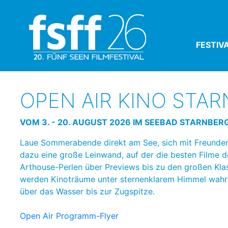
FESTIV
OPEN AIR KINO STA
VOM 3. - 20. AUGUST 2026 IM SEEBAD STARNBER
Laue Sommerabende direkt am See, sich mit Freunden v
dazu eine große Leinwand, auf der die besten Filme d
Arthouse-Perlen über Previews bis zu den großen Kla
werden Kinoträume unter sternenklarem Himmel wahr 
über das Wasser bis zur Zugspitze.
Open Air Programm-Flyer