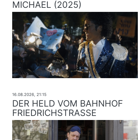
MICHAEL (2025)
16.08.2026, 21:15
DER HELD VOM BAHNHOF
FRIEDRICHSTRASSE