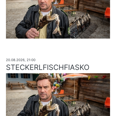
20.08.2026, 21:00
STECKERLFISCHFIASKO