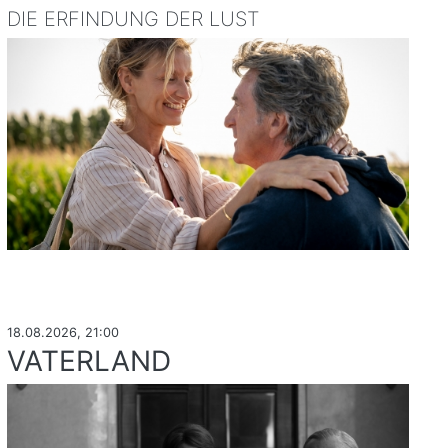
DIE ERFINDUNG DER LUST
18.08.2026, 21:00
VATERLAND