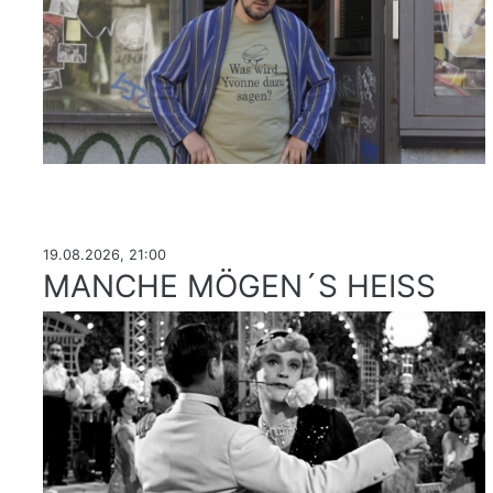
19.08.2026, 21:00
MANCHE MÖGEN´S HEISS