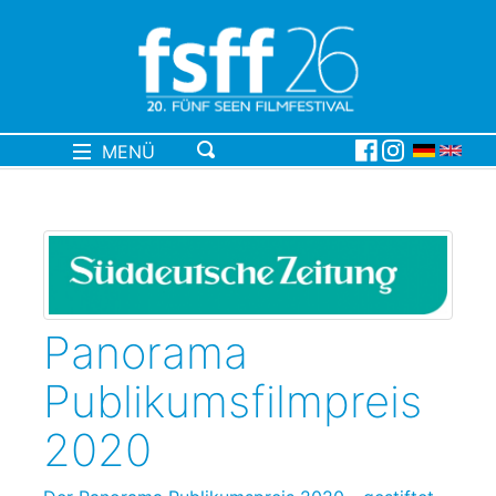
MENÜ
Panorama
Publikumsfilmpreis
2020