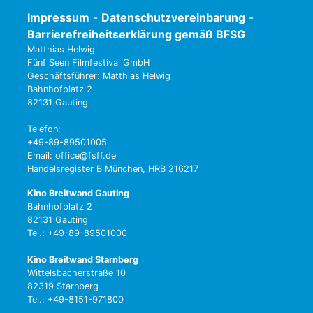
Impressum
-
Datenschutzvereinbarung
-
Barrierefreiheitserklärung gemäß BFSG
Matthias Helwig
Fünf Seen Filmfestival GmbH
Geschäftsführer: Matthias Helwig
Bahnhofplatz 2
82131 Gauting
Telefon:
+49-89-89501005
Email: office@fsff.de
Handelsregister B München, HRB 216217
Kino Breitwand Gauting
Bahnhofplatz 2
82131 Gauting
Tel.: +49-89-89501000
Kino Breitwand Starnberg
Wittelsbacherstraße 10
82319 Starnberg
Tel.: +49-8151-971800