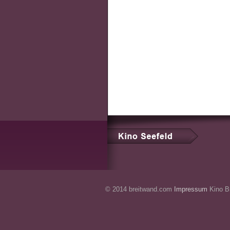
© 2014 breitwand.com
Impressum
Kino Br