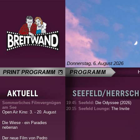
Donnerstag, 6. August 2026
Sommerliches Filmvergnügen
19:45
Seefeld:
Die Odyssee (2026)
am See
20:15
Seefeld Lounge:
The Invite
Open Air Kino: 3. - 20. August
Die Wiese - ein Paradies
nebenan
Der neue Film von Pedro