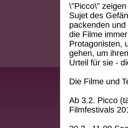
\"Picco\" zeigen
Sujet des Gefä
packenden und 
die Filme immer
Protagonisten, 
gehen, um ihren
Urteil für sie - 
Die Filme und T
Ab 3.2. Picco (
Filmfestivals 20