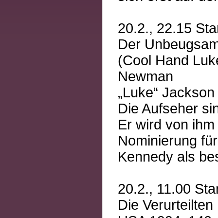
20.2., 22.15 Sta
Der Unbeugsa
(Cool Hand Luke
Newman
„Luke“ Jackson 
Die Aufseher sin
Er wird von ihm
Nominierung fü
Kennedy als bes
20.2., 11.00 Sta
Die Verurteilten