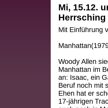
Mi, 15.12. 
Herrsching
Mit Einführung 
Manhattan(1979
Woody Allen sie
Manhattan im Be
an: Isaac, ein 
Beruf noch mit 
Ehen hat er sch
17-jährigen Trac