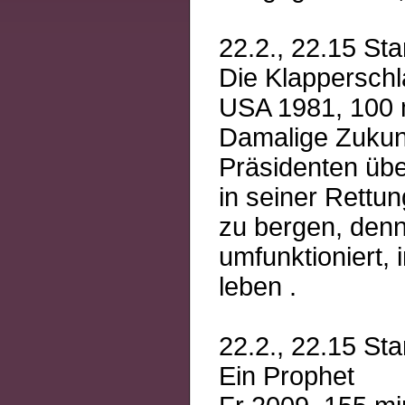
22.2., 22.15 Sta
Die Klappersch
USA 1981, 100 m
Damalige Zukunf
Präsidenten übe
in seiner Rettun
zu bergen, denn
umfunktioniert,
leben .
22.2., 22.15 Sta
Ein Prophet