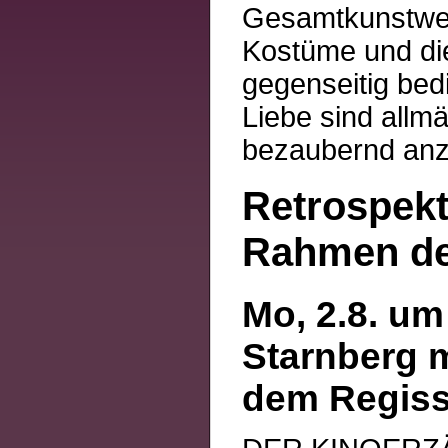
Gesamtkunstwerk
Kostüme und die
gegenseitig bed
Liebe sind allmä
bezaubernd an
Retrospekt
Rahmen des
Mo, 2.8. um
Starnberg 
dem Regiss