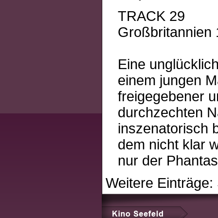
TRACK 29
Großbritannien 
Eine unglücklich
einem jungen Ma
freigegebener u
durchzechten N
inszenatorisch b
dem nicht klar 
nur der Phantasi
Weitere Einträge: