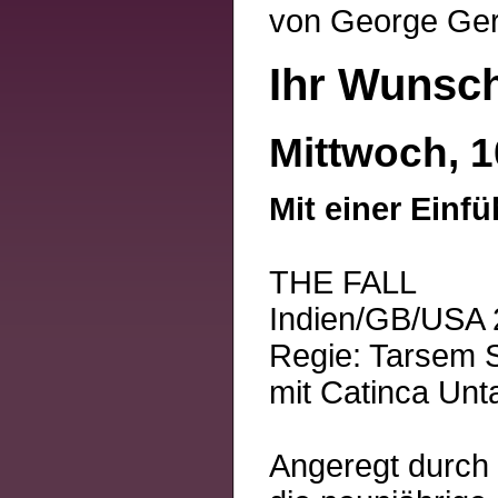
von George Ger
Ihr Wunsch
Mittwoch, 1
Mit einer Einf
THE FALL
Indien/GB/USA 2
Regie: Tarsem 
mit Catinca Unt
Angeregt durch 