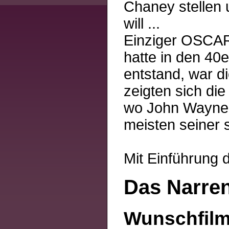
Chaney stellen 
will ...
Einziger OSCAR
hatte in den 40e
entstand, war d
zeigten sich di
wo John Wayne e
meisten seiner 
Mit Einführung 
Das Narren
Wunschfilm