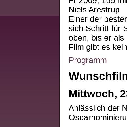
Fr 2009, 155 mi
Niels Arestrup
Einer der besten
sich Schritt für
oben, bis er als
Film gibt es kei
Programm
Wunschfilm
Mittwoch, 2
Anlässlich der 
Oscarnominierun