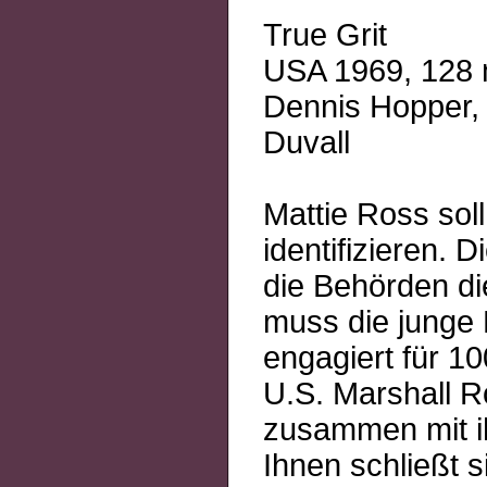
True Grit
USA 1969, 128 
Dennis Hopper,
Duvall
Mattie Ross soll
identifizieren.
die Behörden di
muss die junge 
engagiert für 1
U.S. Marshall R
zusammen mit ih
Ihnen schließt 