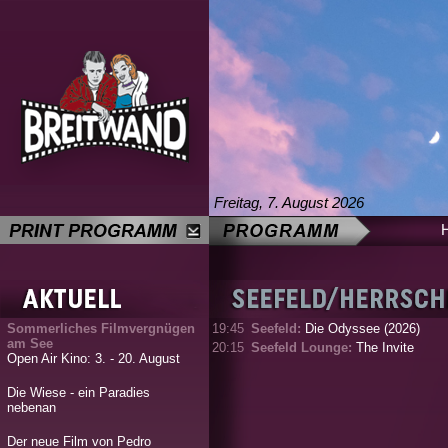
Freitag, 7. August 2026
Sommerliches Filmvergnügen
19:45
Seefeld:
Die Odyssee (2026)
am See
20:15
Seefeld Lounge:
The Invite
Open Air Kino: 3. - 20. August
Die Wiese - ein Paradies
nebenan
Der neue Film von Pedro