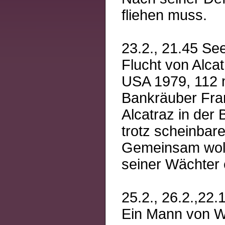
fliehen muss.
23.2., 21.45 See
Flucht von Alca
USA 1979, 112 m
Bankräuber Fran
Alcatraz in der 
trotz scheinbar
Gemeinsam woll
seiner Wächter 
25.2., 26.2.,22.
Ein Mann von W