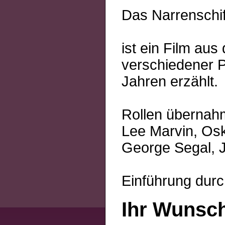
Das Narrenschiff
ist ein Film au
verschiedener P
Jahren erzählt.
Rollen übernahm
Lee Marvin, Osk
George Segal, 
Einführung durc
Ihr Wunsc