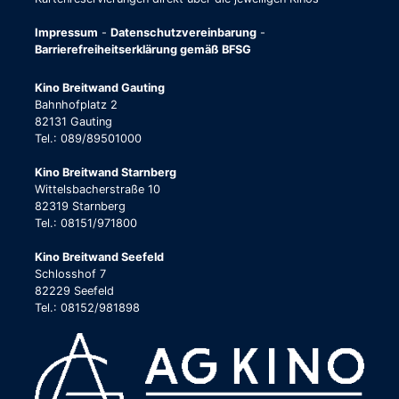
Impressum
-
Datenschutzvereinbarung
-
Barrierefreiheitserklärung gemäß BFSG
Kino Breitwand Gauting
Bahnhofplatz 2
82131 Gauting
Tel.: 089/89501000
Kino Breitwand Starnberg
Wittelsbacherstraße 10
82319 Starnberg
Tel.: 08151/971800
Kino Breitwand Seefeld
Schlosshof 7
82229 Seefeld
Tel.: 08152/981898