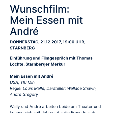
Wunschfilm:
Mein Essen mit
André
DONNERSTAG, 21.12.2017, 19:00 UHR,
STARNBERG
Einführung und Filmgespräch mit Thomas
Lochte, Starnberger Merkur
Mein Essen mit André
USA, 110 Min.
Regie: Louis Malle, Darsteller: Wallace Shawn,
Andre Gregory
Wally und André arbeiten beide am Theater und
kennen sich seit Jahren. Als die Freunde sich