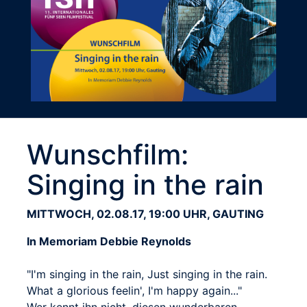
Wunschfilm:
Singing in the rain
MITTWOCH, 02.08.17, 19:00 UHR, GAUTING
In Memoriam Debbie Reynolds
"I'm singing in the rain, Just singing in the rain.
What a glorious feelin', I'm happy again..."