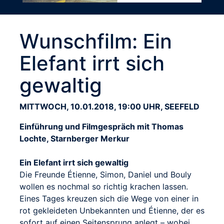
Wunschfilm: Ein
Elefant irrt sich
gewaltig
MITTWOCH, 10.01.2018, 19:00 UHR, SEEFELD
Einführung und Filmgespräch mit Thomas
Lochte, Starnberger Merkur
Ein Elefant irrt sich gewaltig
Die Freunde Étienne, Simon, Daniel und Bouly
wollen es nochmal so richtig krachen lassen.
Eines Tages kreuzen sich die Wege von einer in
rot gekleideten Unbekannten und Étienne, der es
sofort auf einen Seitensprung anlegt – wobei