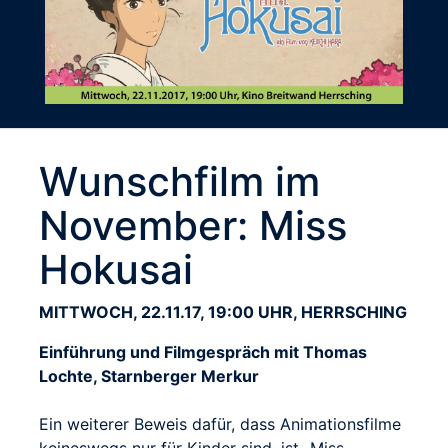
Wunschfilm im
November: Miss
Hokusai
MITTWOCH, 22.11.17, 19:00 UHR, HERRSCHING
Einführung und Filmgespräch mit Thomas
Lochte, Starnberger Merkur
Ein weiterer Beweis dafür, dass Animationsfilme
keineswegs nur für Kinder sind, ist „Miss